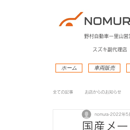
​野村自動車一里山営
スズキ副代理店
ホーム
車両販売
全ての記事
お店からのお知らせ
nomura
2022年5
国産メー