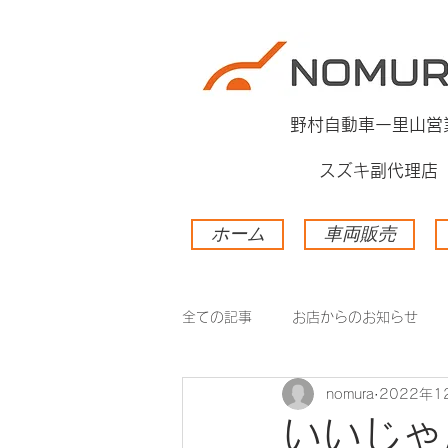
​野村自動車一里山営
スズキ副代理店
ホーム
車両販売
全ての記事
お店からのお知らせ
nomura
2022年1
いいじゃ