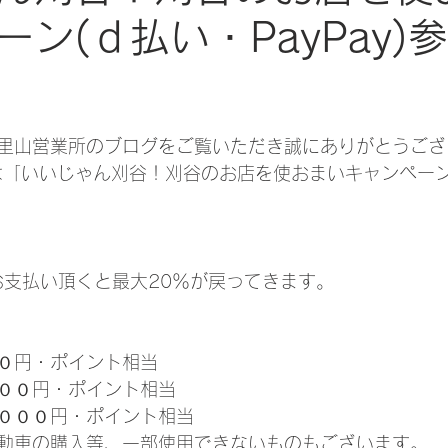
ーン(ｄ払い・PayPay)
日
里山営業所のブログをご覧いただき誠にありがとうござ
では「いいじゃん刈谷！刈谷のお店を使おまいキャンペー
でお支払い頂くと最大20％が戻ってきます。
０円・ポイント相当
００円・ポイント相当
０００円・ポイント相当
動車の購入等、一部使用できないものもございます。